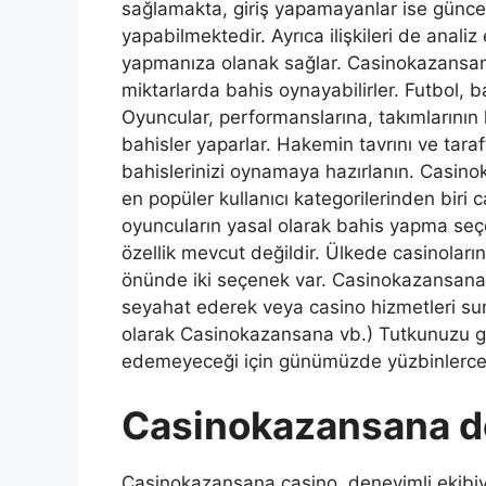
sağlamakta, giriş yapamayanlar ise günce
yapabilmektedir. Ayrıca ilişkileri de anali
yapmanıza olanak sağlar. Casinokazansana z
miktarlarda bahis oynayabilirler. Futbol, b
Oyuncular, performanslarına, takımlarının 
bahisler yaparlar. Hakemin tavrını ve taraf
bahislerinizi oynamaya hazırlanın. Casino
en popüler kullanıcı kategorilerinden biri 
oyuncuların yasal olarak bahis yapma se
özellik mevcut değildir. Ülkede casinoları
önünde iki seçenek var. Casinokazansana 
seyahat ederek veya casino hizmetleri sun
olarak Casinokazansana vb.) Tutkunuzu ge
edemeyeceği için günümüzde yüzbinlerce ca
Casinokazansana de
Casinokazansana casino, deneyimli ekibiy