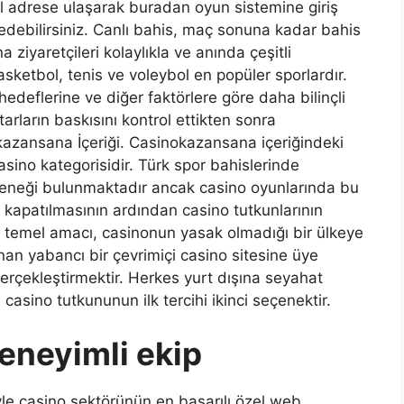
l adrese ulaşarak buradan oyun sistemine giriş
z edebilirsiniz. Canlı bahis, maç sonuna kadar bahis
iyaretçileri kolaylıkla ve anında çeşitli
asketbol, tenis ve voleybol en popüler sporlardır.
hedeflerine ve diğer faktörlere göre daha bilinçli
tarların baskısını kontrol ettikten sonra
kazansana İçeriği. Casinokazansana içeriğindeki
casino kategorisidir. Türk spor bahislerinde
çeneği bulunmaktadır ancak casino oyunlarında bu
n kapatılmasının ardından casino tutkunlarının
temel amacı, casinonun yasak olmadığı bir ülkeye
an yabancı bir çevrimiçi casino sitesine üye
rçekleştirmektir. Herkes yurt dışına seyahat
sino tutkununun ilk tercihi ikinci seçenektir.
neyimli ekip
le casino sektörünün en başarılı özel web