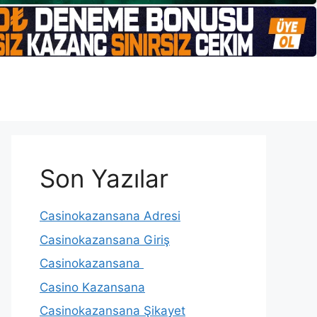
Son Yazılar
Casinokazansana Adresi
Casinokazansana Giriş
Casinokazansana
Casino Kazansana
Casinokazansana Şikayet