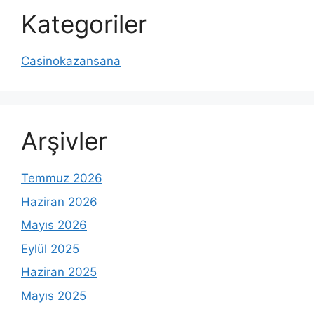
Kategoriler
Casinokazansana
Arşivler
Temmuz 2026
Haziran 2026
Mayıs 2026
Eylül 2025
Haziran 2025
Mayıs 2025