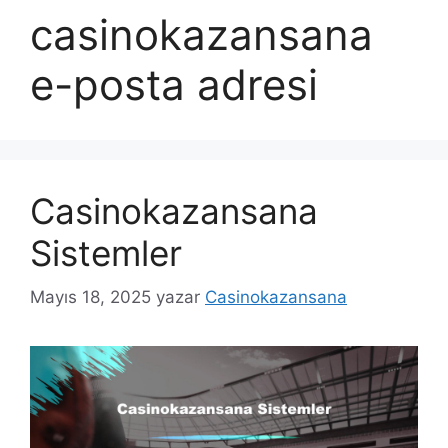
casinokazansana
e-posta adresi
Casinokazansana
Sistemler
Mayıs 18, 2025
yazar
Casinokazansana