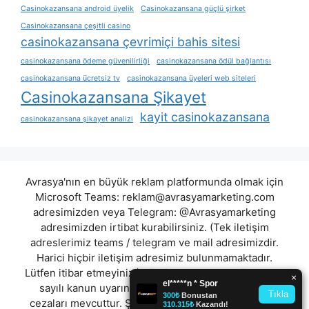
Casinokazansana android üyelik
Casinokazansana güçlü şirket
Casinokazansana çeşitli casino
casinokazansana çevrimiçi bahis sitesi
casinokazansana ödeme güvenilirliği
casinokazansana ödül bağlantısı
casinokazansana ücretsiz tv
casinokazansana üyeleri web siteleri
Casinokazansana Şikayet
kayit casinokazansana
casinokazansana şikayet analizi
Avrasya'nın en büyük reklam platformunda olmak için
Microsoft Teams:
reklam@avrasyamarketing.com
adresimizden veya Telegram: @Avrasyamarketing
adresimizden irtibat kurabilirsiniz. (Tek iletişim
adreslerimiz teams / telegram ve mail adresimizdir.
Harici hiçbir iletişim adresimiz bulunmamaktadır.
Lütfen itibar etmeyiniz.) Türkiye yasalarına göre 7258
sayılı kanun uyarınca yasa dışı bahis oynamanın
cezaları mevcuttur. Şu an bulunduğunuz site hiç bir